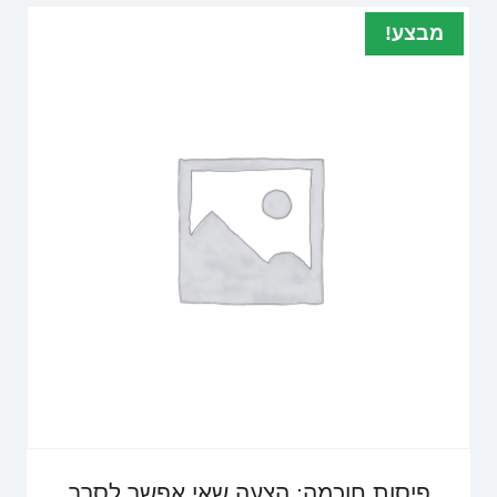
מבצע!
פיסות חוכמה: הצעה שאי אפשר לסרב