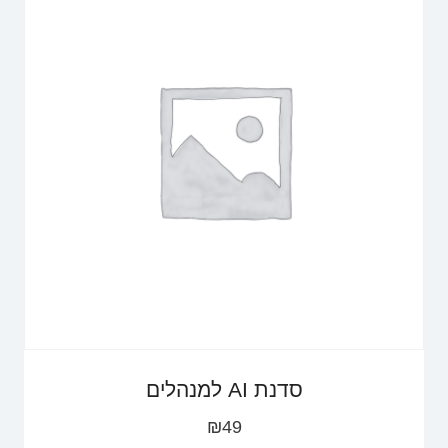
סדנת AI למנהלים
₪
49