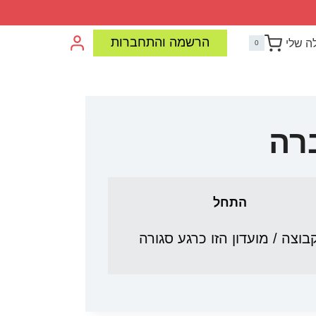
הרשמה והתחברות
ה שלי
0
רה
התחל
בוצה / מועדון הזו כרגע סגורה