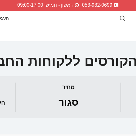
053-982-0699
ראשון - חמישי 09:00-17:00
העגל
הקורסים ללקוחות החב
מחיר
סגור
הק