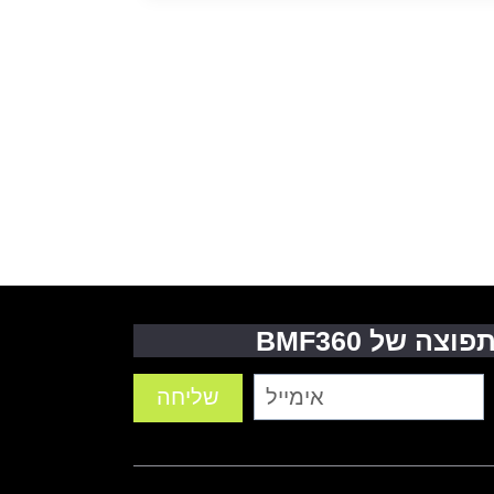
 של BMF360
שליחה