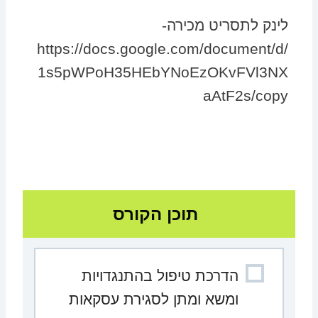
לינק לתסריט מכירה-
https://docs.google.com/document/d/
1s5pWPoH35HEbYNoEzOKvFVl3NX
aAtF2s/copy
תוכן הקורס
הדרכת טיפול בהתנגדויות
ומשא ומתן לסגירת עסקאות